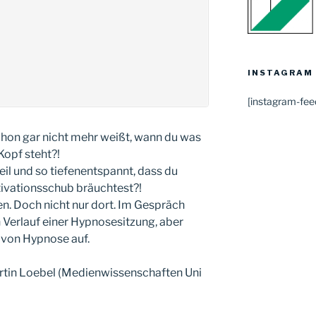
INSTAGRAM
[instagram-fee
schon gar nicht mehr weißt, wann du was
Kopf steht?!
il und so tiefenentspannt, dass du
tivationsschub bräuchtest?!
n. Doch nicht nur dort. Im Gespräch
n Verlauf einer Hypnosesitzung, aber
 von Hypnose auf.
rtin Loebel (Medienwissenschaften Uni