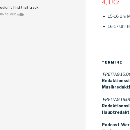
4, UG:
15-16 Uhr M
16-17 Uhr H
TERMINE
FREITAG 15:00
Redaktionss
Musikredakt
FREITAG 16:00
Redaktionss
Hauptredakt
Podcast-Wer