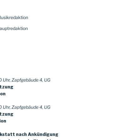
usikredaktion
auptredaktion
 Uhr, Zapfgebäude 4, UG
itzung
ion
 Uhr, Zapfgebäude 4, UG
itzung
ion
kstatt nach Ankündigung