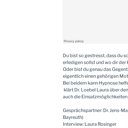
Du bist so gestresst, dass du 
erledigen sollst und wo dir der 
Oder bist du genau das Gegente
eigentlich einen gehörigen Mo
Bei beidem kann Hypnose helfe
klärt Dr. Loebel Laura über de
auch die Einsatzmöglichkeiten
Gesprächspartner: Dr. Jens-Ma
Bayreuth)
Interview: Laura Rosinger