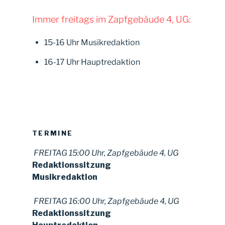
Roll
Immer freitags im Zapfgebäude 4, UG:
aus
Wien“
15-16 Uhr Musikredaktion
16-17 Uhr Hauptredaktion
TERMINE
FREITAG 15:00 Uhr, Zapfgebäude 4, UG
Redaktionssitzung
Musikredaktion
FREITAG 16:00 Uhr, Zapfgebäude 4, UG
Redaktionssitzung