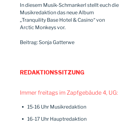
In diesem Musik-Schmankerl stellt euch die
Musikredaktion das neue Album
„Tranquility Base Hotel & Casino“ von
Arctic Monkeys vor.
Beitrag: Sonja Gatterwe
REDAKTIONSSITZUNG
Immer freitags im Zapfgebäude 4, UG:
15-16 Uhr Musikredaktion
16-17 Uhr Hauptredaktion