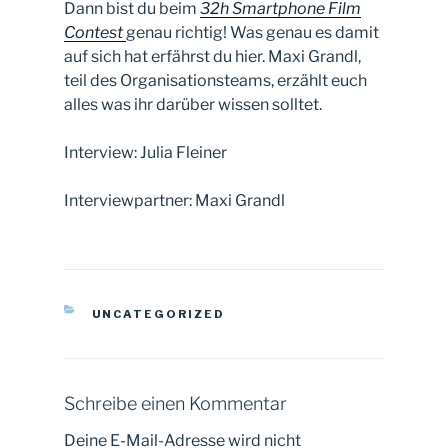
Dann bist du beim
32h Smartphone Film
Contest
genau richtig! Was genau es damit
auf sich hat erfährst du hier. Maxi Grandl,
teil des Organisationsteams, erzählt euch
alles was ihr darüber wissen solltet.
Interview: Julia Fleiner
Interviewpartner: Maxi Grandl
KATEGORIEN
UNCATEGORIZED
Schreibe einen Kommentar
Deine E-Mail-Adresse wird nicht