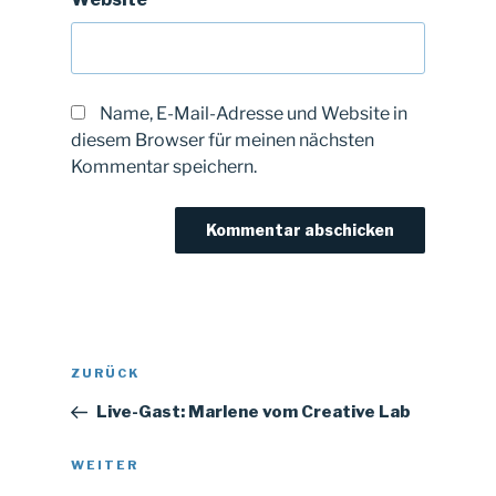
Name, E-Mail-Adresse und Website in
diesem Browser für meinen nächsten
Kommentar speichern.
Beitragsnavigation
Vorheriger
ZURÜCK
Beitrag
Live-Gast: Marlene vom Creative Lab
Nächster
WEITER
Beitrag