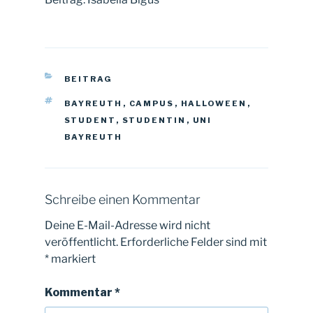
KATEGORIEN
BEITRAG
SCHLAGWÖRTER
BAYREUTH
,
CAMPUS
,
HALLOWEEN
,
STUDENT
,
STUDENTIN
,
UNI
BAYREUTH
Schreibe einen Kommentar
Deine E-Mail-Adresse wird nicht
veröffentlicht.
Erforderliche Felder sind mit
*
markiert
Kommentar
*