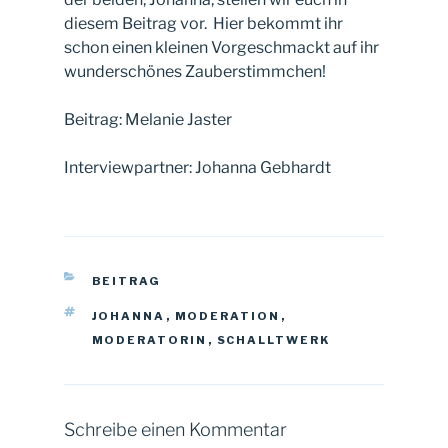
diesem Beitrag vor. Hier bekommt ihr
schon einen kleinen Vorgeschmackt auf ihr
wunderschönes Zauberstimmchen!
Beitrag: Melanie Jaster
Interviewpartner: Johanna Gebhardt
KATEGORIEN
BEITRAG
SCHLAGWÖRTER
JOHANNA
,
MODERATION
,
MODERATORIN
,
SCHALLTWERK
Schreibe einen Kommentar